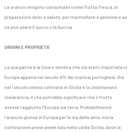
Le arance vengono consumate come frutta fresca, in
preparazioni dolci e salate, per marmellate e gelatine e se
ne può usare il succo o la buccia.
ORIGINI E PROPRIETA’
La sua patria è la Cina e sembra che sia stato importata in
Europa appena nel secolo XIV dai marinai portoghesi. Già
nel I secolo veniva coltivata in Sicilia e la chiamavano
melarancia, il che potrebbe significare che il frutto
avesse raggiunto l'Europa via terra. Probabilmente
l'arancio giunse in Europa per la via della seta, ma la
coltivazione prese piede solo nella calda Sicilia, dove la