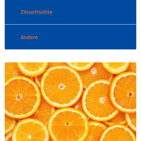
Zitrusfrüchte
Andere