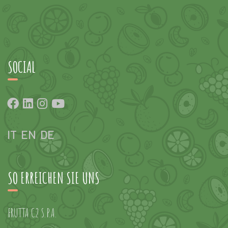
SOCIAL
IT
EN
DE
SO ERREICHEN SIE UNS
FRUTTA C2 S.P.A.