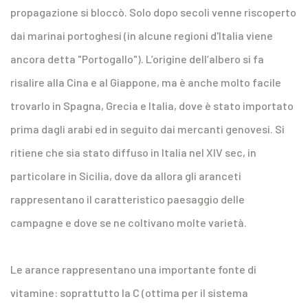
propagazione si bloccò. Solo dopo secoli venne riscoperto
dai marinai portoghesi (in alcune regioni d'Italia viene
ancora detta "Portogallo"). L’origine dell’albero si fa
risalire alla Cina e al Giappone, ma è anche molto facile
trovarlo in Spagna, Grecia e Italia, dove è stato importato
prima dagli arabi ed in seguito dai mercanti genovesi. Si
ritiene che sia stato diffuso in Italia nel XIV sec, in
particolare in Sicilia, dove da allora gli aranceti
rappresentano il caratteristico paesaggio delle
campagne e dove se ne coltivano molte varietà.
Le arance rappresentano una importante fonte di
vitamine: soprattutto la C (ottima per il sistema