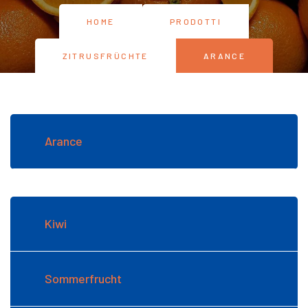
HOME
PRODOTTI
ZITRUSFRÜCHTE
ARANCE
Arance
Kiwi
Sommerfrucht