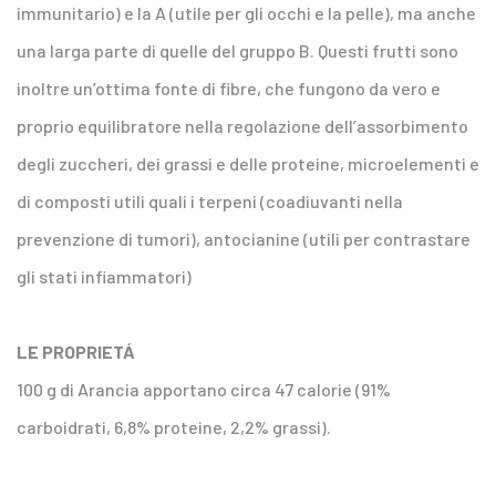
immunitario) e la A (utile per gli occhi e la pelle), ma anche
una larga parte di quelle del gruppo B. Questi frutti sono
inoltre un’ottima fonte di fibre, che fungono da vero e
proprio equilibratore nella regolazione dell’assorbimento
degli zuccheri, dei grassi e delle proteine, microelementi e
di composti utili quali i terpeni (coadiuvanti nella
prevenzione di tumori), antocianine (utili per contrastare
gli stati infiammatori)
LE PROPRIETÁ
100 g di Arancia apportano circa 47 calorie (91%
carboidrati, 6,8% proteine, 2,2% grassi).