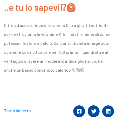
..e tu lo sapevi⁉️🥝
Oltre ad essere ricco di vitamina C, tra gli altri nutrienti
del kiwi troviamo le vitamine K, E, i folati e minerali come
potassio, fosforo e calcio. Dal punto di vista energetico,
contiene circa 60 calorie per 100 grammi, quindi oltre al
vantaggio di avere un moderato indice glicemico, ha
anche un basso contenuto calorico 💪🏼🤩
Torna indietro