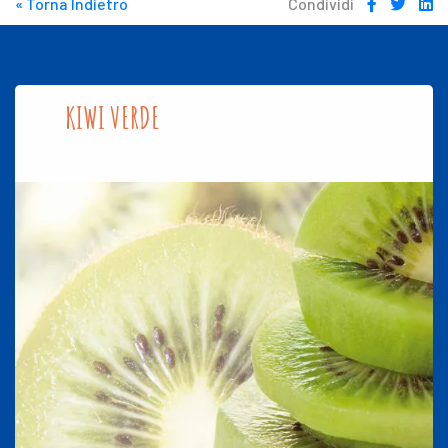
« Torna Indietro
Condividi
KIWI VERDE